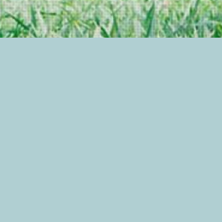
株式会社クオリティプランニングへようこそ
事 業 所 案 内
【介護保険事業所】
ケアセンター縁
指定通所介護事業所 /
指定居宅介護支援事業所
【障がい福祉サービス事業所】